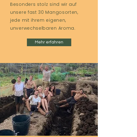
Besonders stolz sind wir auf
unsere fast 30 Mangosorten,
jede mit ihrem eigenen,
unverwechselbaren Aroma.
Mehr erfahren