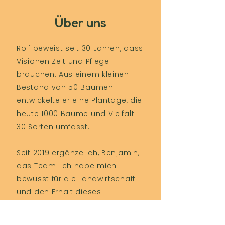
Über uns
Rolf beweist seit 30 Jahren, dass
Visionen Zeit und Pflege
brauchen. Aus einem kleinen
Bestand von 50 Bäumen
entwickelte er eine Plantage, die
heute 1000 Bäume und Vielfalt
30 Sorten umfasst.
Seit 2019 ergänze ich, Benjamin,
das Team. Ich habe mich
bewusst für die Landwirtschaft
und den Erhalt dieses
besonderen Ortes entschieden.
Mein Ziel ist es, die Tradition der