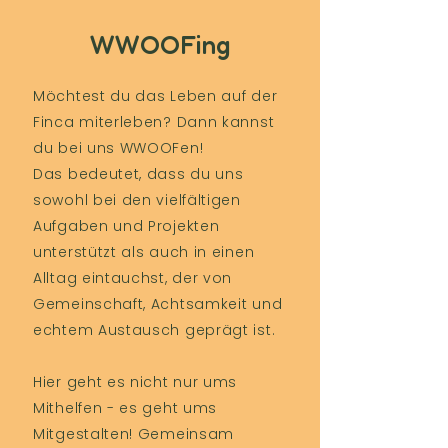
WWOOFing
Möchtest du das Leben auf der
Finca miterleben? Dann kannst
du bei uns WWOOFen!
Das bedeutet, dass du uns
sowohl bei den vielfältigen
Aufgaben und Projekten
unterstützt als auch in einen
Alltag eintauchst, der von
Gemeinschaft, Achtsamkeit und
echtem Austausch geprägt ist.
​Hier geht es nicht nur ums
Mithelfen - es geht ums
Mitgestalten! Gemeinsam