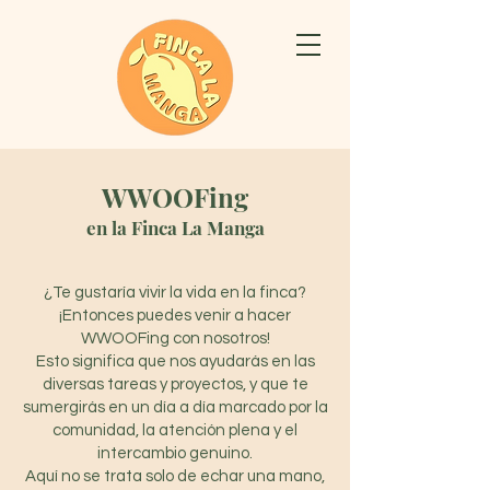
WWOOFing
en la Finca La Manga
¿Te gustaría vivir la vida en la finca?
¡Entonces puedes venir a hacer
WWOOFing con nosotros!
Esto significa que nos ayudarás en las
diversas tareas y proyectos, y que te
sumergirás en un día a día marcado por la
comunidad, la atención plena y el
intercambio genuino.
Aquí no se trata solo de echar una mano,